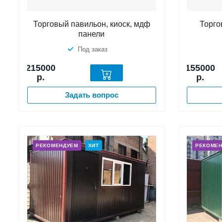
Торговый павильон, киоск, мдф
Торго
панели
Под заказ
215000
155000
р.
р.
Задать вопрос
РЕКОМЕНДУЕМ
ХИТ
РЕКОМЕ