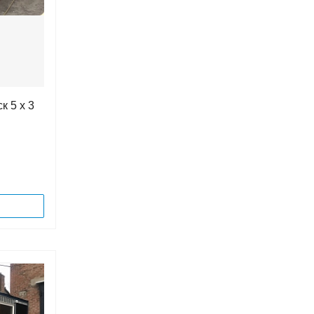
к 5 х 3