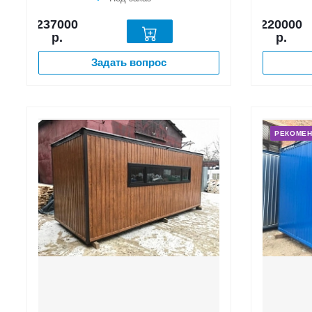
237000
220000
р.
р.
Задать вопрос
РЕКОМЕ