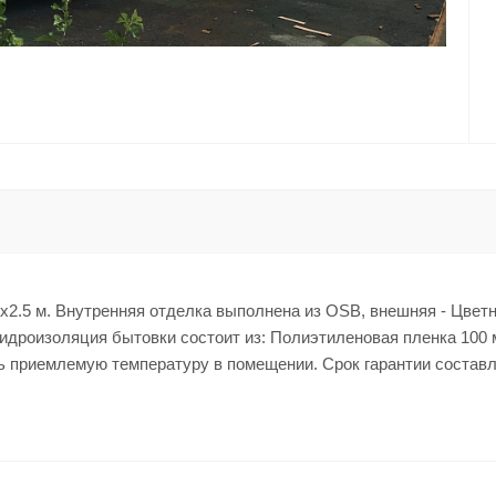
0x2.5 м. Внутренняя отделка выполнена из OSB, внешняя - Цвет
гидроизоляция бытовки состоит из: Полиэтиленовая пленка 100 
ь приемлемую температуру в помещении. Срок гарантии составля