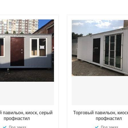
 павильон, киоск, серый
Торговый павильон, киос
профнастил
профнастил
Под заказ
Под заказ