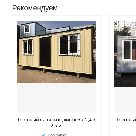
Рекомендуем
Торговый павильон, киоск 6 х 2,4 х
Торговый
2,5 м
Под заказ