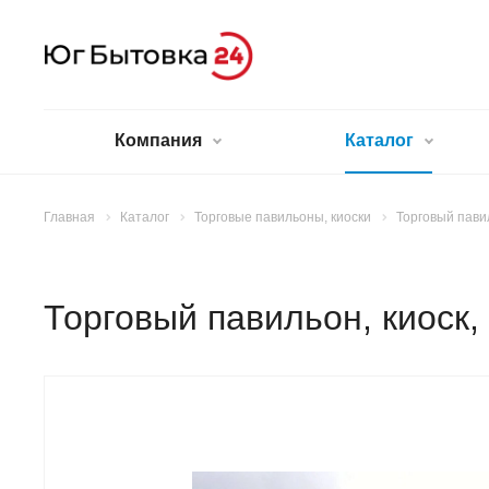
Компания
Каталог
Главная
Каталог
Торговые павильоны, киоски
Торговый павил
Торговый павильон, киоск,