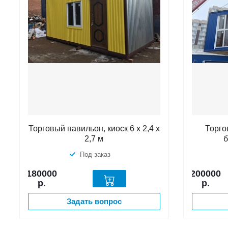
Торговый павильон, киоск 6 х 2,4 х
Торго
2,7 м
Под заказ
180000
200000
р.
р.
Задать вопрос