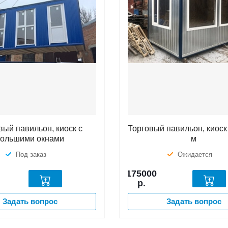
вый павильон, киоск с
Торговый павильон, киоск 
большими окнами
м
Под заказ
Ожидается
175000
р.
Задать вопрос
Задать вопрос