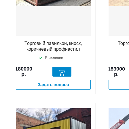
Торговый павильон, киоск,
Торг
коричневый профнастил
В наличии
180000
183000
р.
р.
Задать вопрос