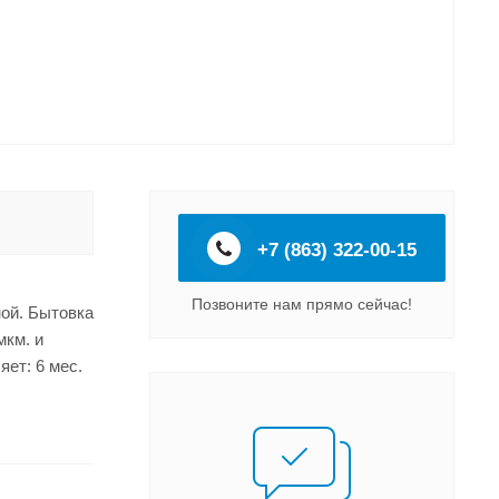
+7 (863) 322-00-15
Позвоните нам прямо сейчас!
ной. Бытовка
мкм. и
ет: 6 мес.