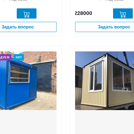
228000
Задать вопрос
Задать вопрос
НДУЕМ
ХИТ