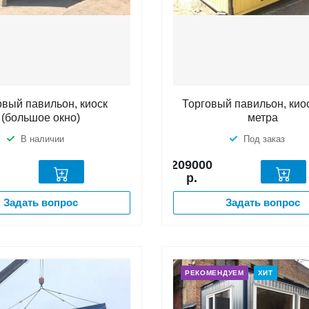
овый павильон, киоск
Торговый павильон, киос
(большое окно)
метра
В наличии
Под заказ
209000
р.
Задать вопрос
Задать вопрос
РЕКОМЕНДУЕМ
ХИТ