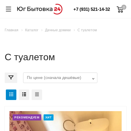
0
+7 (931) 521-14-32
Главная
Каталог
Дачные домики
С туалетом
С туалетом
РЕКОМЕНДУЕМ
ХИТ