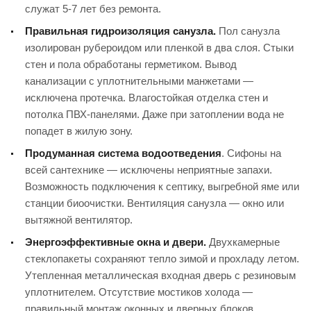
служат 5-7 лет без ремонта.
Правильная гидроизоляция санузла.
Пол санузла
изолирован рубероидом или пленкой в два слоя. Стыки
стен и пола обработаны герметиком. Вывод
канализации с уплотнительными манжетами —
исключена протечка. Влагостойкая отделка стен и
потолка ПВХ-панелями. Даже при затоплении вода не
попадет в жилую зону.
Продуманная система водоотведения
. Сифоны на
всей сантехнике — исключены неприятные запахи.
Возможность подключения к септику, выгребной яме или
станции биоочистки. Вентиляция санузла — окно или
вытяжной вентилятор.
Энергоэффективные окна и двери.
Двухкамерные
стеклопакеты сохраняют тепло зимой и прохладу летом.
Утепленная металлическая входная дверь с резиновым
уплотнителем. Отсутствие мостиков холода —
правильный монтаж оконных и дверных блоков..