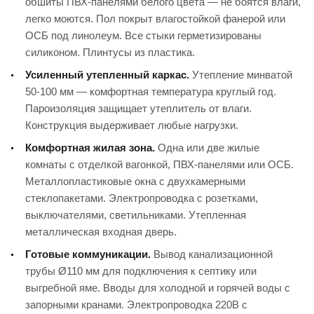
обшиты ПВХ-панелями белого цвета — не боятся влаги,
легко моются. Пол покрыт влагостойкой фанерой или
ОСБ под линолеум. Все стыки герметизированы
силиконом. Плинтусы из пластика.
Усиленный утепленный каркас.
Утепление минватой
50-100 мм — комфортная температура круглый год.
Пароизоляция защищает утеплитель от влаги.
Конструкция выдерживает любые нагрузки.
Комфортная жилая зона.
Одна или две жилые
комнаты с отделкой вагонкой, ПВХ-панелями или ОСБ.
Металлопластиковые окна с двухкамерными
стеклопакетами. Электропроводка с розетками,
выключателями, светильниками. Утепленная
металлическая входная дверь.
Готовые коммуникации.
Вывод канализационной
трубы Ø110 мм для подключения к септику или
выгребной яме. Вводы для холодной и горячей воды с
запорными кранами. Электропроводка 220В с