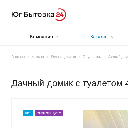
Компания
Каталог
Главная
Каталог
Дачные домики
С туалетом
Дачный доми
Дачный домик с туалетом 4
ХИТ
РЕКОМЕНДУЕМ