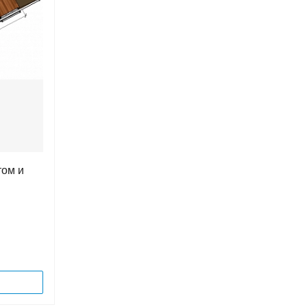
том и