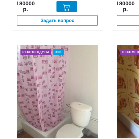
180000
180000
р.
р.
Задать вопрос
РЕКОМЕНДУЕМ
ХИТ
РЕКОМЕ