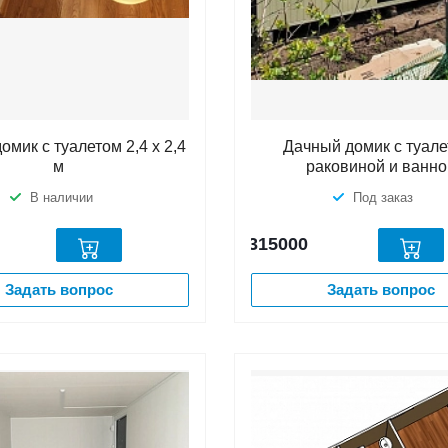
омик с туалетом 2,4 х 2,4
Дачный домик с туале
м
раковиной и ванно
В наличии
Под заказ
315000
Задать вопрос
Задать вопрос