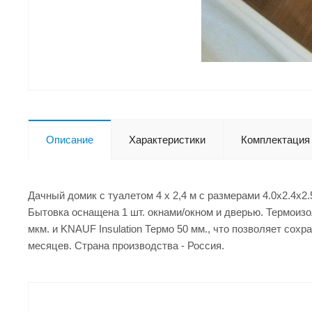
Описание
Характеристики
Комплектация
Дачный домик с туалетом 4 х 2,4 м с размерами 4.0x2.4x2
Бытовка оснащена 1 шт. окнами/окном и дверью. Термоизо
мкм. и KNAUF Insulation Термо 50 мм., что позволяет сох
месяцев. Страна производства - Россия.