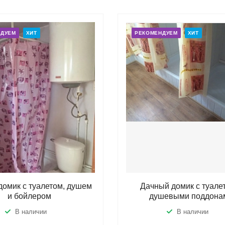
НДУЕМ
ХИТ
РЕКОМЕНДУЕМ
ХИТ
домик с туалетом, душем
Дачный домик с туале
и бойлером
душевыми поддона
В наличии
В наличии