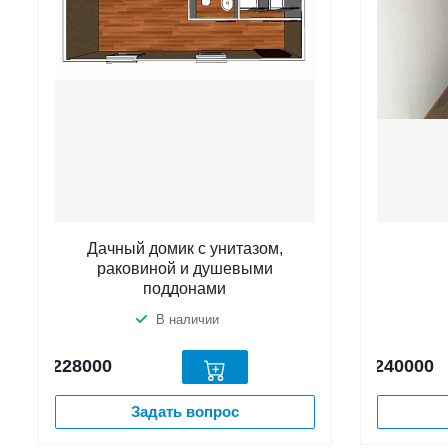
Дачный домик с унитазом,
раковиной и душевыми
поддонами
В наличии
228000
240000
Задать вопрос