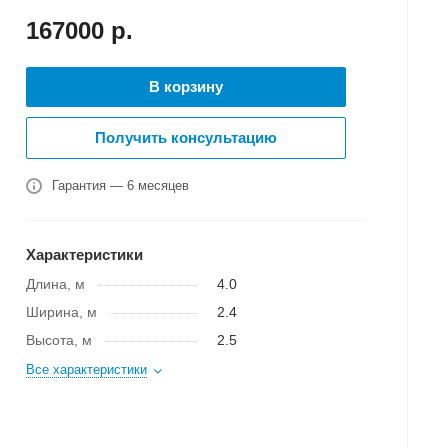
167000
р.
В корзину
Получить консультацию
Гарантия — 6 месяцев
Характеристики
Длина, м
4.0
Ширина, м
2.4
Высота, м
2.5
Все характеристики