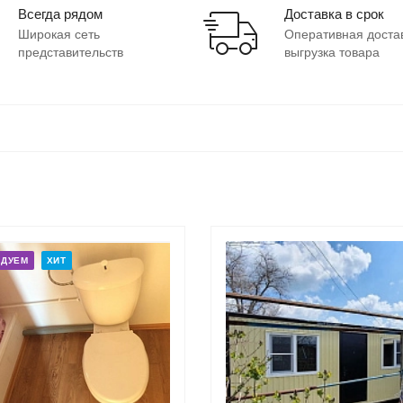
Всегда рядом
Доставка в срок
Широкая сеть
Оперативная доста
представительств
выгрузка товара
НДУЕМ
ХИТ