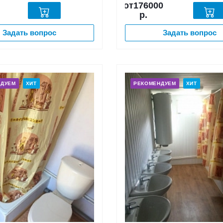
от176000
р.
Задать вопрос
Задать вопрос
НДУЕМ
ХИТ
РЕКОМЕНДУЕМ
ХИТ