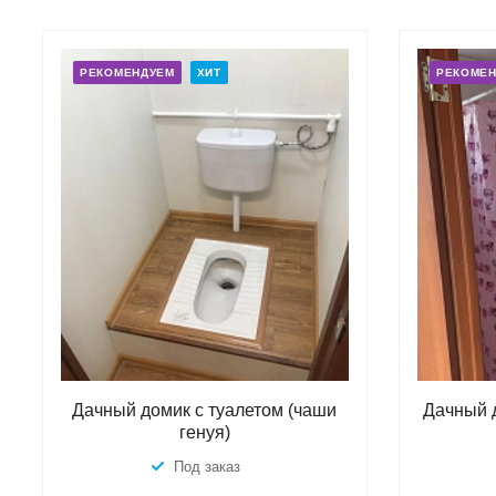
РЕКОМЕНДУЕМ
ХИТ
РЕКОМЕ
Дачный домик с туалетом (чаши
Дачный 
генуя)
Под заказ