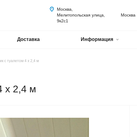
Москва,
Мелитопольская улица,
Москва
9к2с1
Доставка
Информация
к с туалетом 4 х 2,4 м
 х 2,4 м