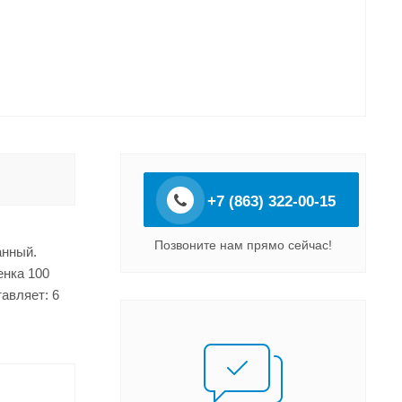
+7 (863) 322-00-15
Позвоните нам прямо сейчас!
анный.
енка 100
авляет: 6