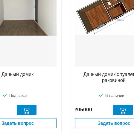
Дачный домик
Дачный домик с туале
раковиной
Под заказ
В наличии
205000
Задать вопрос
Задать вопрос