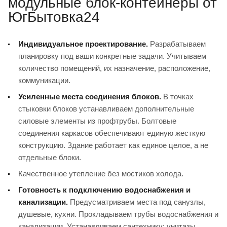
модульные блок-контейнеры от
ЮгБытовка24
Индивидуальное проектирование.
Разрабатываем
планировку под ваши конкретные задачи. Учитываем
количество помещений, их назначение, расположение,
коммуникации.
Усиленные места соединения блоков.
В точках
стыковки блоков устанавливаем дополнительные
силовые элементы из профтрубы. Болтовые
соединения каркасов обеспечивают единую жесткую
конструкцию. Здание работает как единое целое, а не
отдельные блоки.
Качественное утепление без мостиков холода.
Готовность к подключению водоснабжения и
канализации.
Предусматриваем места под санузлы,
душевые, кухни. Прокладываем трубы водоснабжения и
канализации. Устанавливаем сантехнику: унитазы,