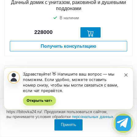
Дачный домик с унитазом, раковиной и душевыми
поддонами
В наличии
228000
Получить консультацию
×
Здравствуйте! 👋 Напишите ваш вопрос — мы
поможем. Если удобно, можете оставить
номер снизу, чтобы мы могли связаться с вами,
если чат прервётся.
Открыть чат
›
Мы
используем cookies
для быстрой и удобной работы сайта
https://bitovka24.ru/. Продолжая пользоваться сайтом,
вы принимаете условия обработки
персональных данных
.
Принять