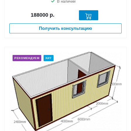
В наличии
188000
р.
Получить консультацию
РЕКОМЕНДУЕМ
ХИТ