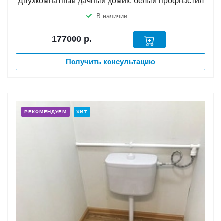
Двухкомнатный дачный домик, белый профнастил
В наличии
177000
р.
Получить консультацию
РЕКОМЕНДУЕМ
ХИТ