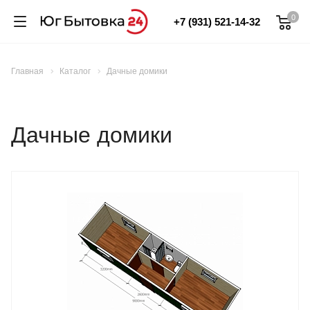
0
+7 (931) 521-14-32
Главная
Каталог
Дачные домики
Дачные домики