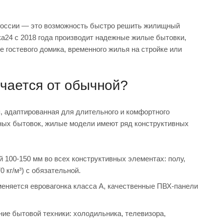
России — это возможность быстро решить жилищный
ка24 с 2018 года производит надежные жилые бытовки,
е гостевого домика, временного жилья на стройке или
ичается от обычной?
 адаптированная для длительного и комфортного
нных бытовок, жилые модели имеют ряд конструктивных
00-150 мм во всех конструктивных элементах: полу,
 кг/м³) с обязательной.
няется евровагонка класса А, качественные ПВХ-панели
ие бытовой техники: холодильника, телевизора,