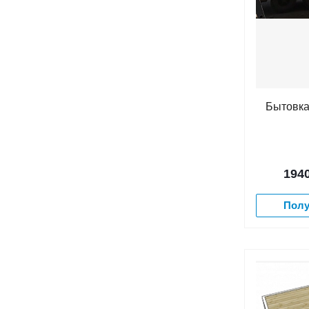
Бытовка
194
Полу