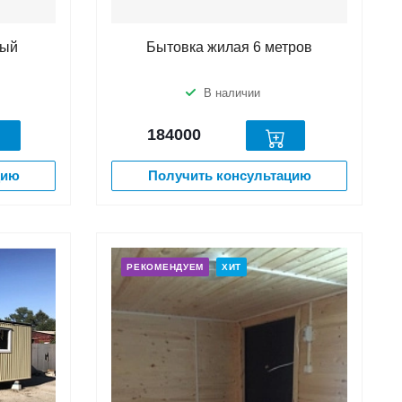
тый
Бытовка жилая 6 метров
В наличии
184000
цию
Получить консультацию
РЕКОМЕНДУЕМ
ХИТ