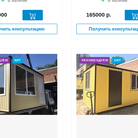
В наличии
В наличии
000
165000
р.
чить консультацию
Получить консульта
ДУЕМ
ХИТ
РЕКОМЕНДУЕМ
ХИТ