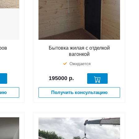
ров
Бытовка жилая с отделкой
вагонкой
Ожидается
195000
р.
цию
Получить консультацию