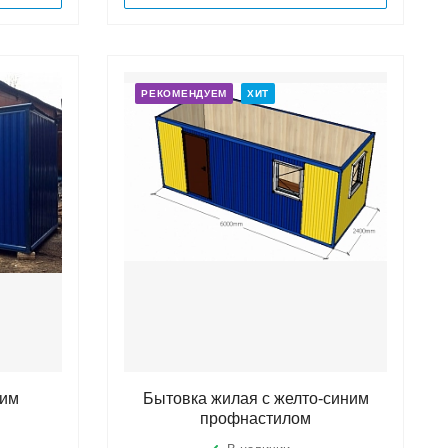
РЕКОМЕНДУЕМ
ХИТ
ним
Бытовка жилая с желто-синим
профнастилом