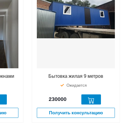
окнами
Бытовка жилая 9 метров
Ожидается
230000
цию
Получить консультацию