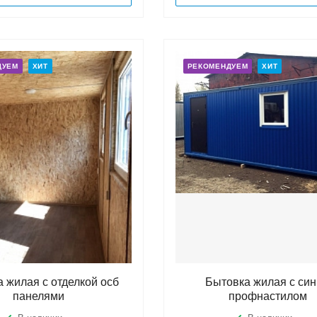
ДУЕМ
ХИТ
РЕКОМЕНДУЕМ
ХИТ
 жилая с отделкой осб
Бытовка жилая с си
панелями
профнастилом