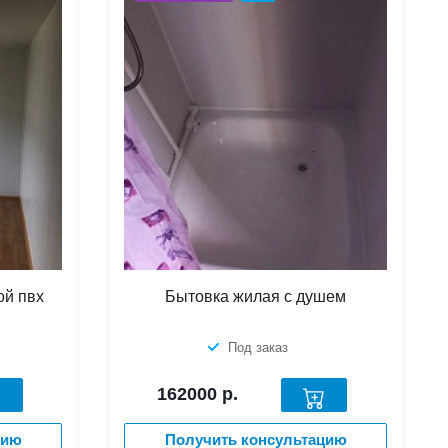
ой пвх
Бытовка жилая с душем
Под заказ
162000
р.
цию
Получить консультацию