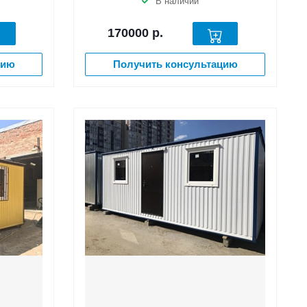
В наличии
170000
р.
цию
Получить консультацию