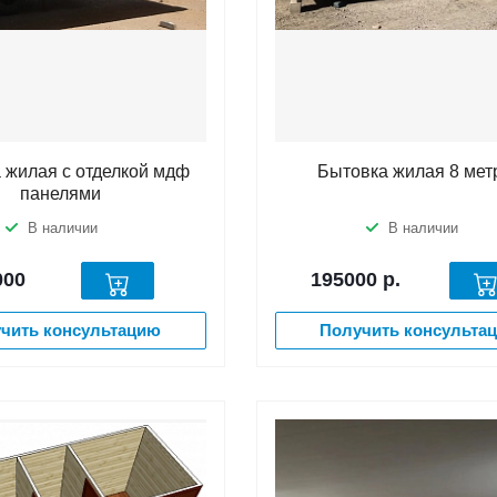
 жилая с отделкой мдф
Бытовка жилая 8 мет
панелями
В наличии
В наличии
000
195000
р.
чить консультацию
Получить консульта