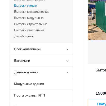
Бытовки жилые
Бытовки металлические
Бытовки модульные
Бытовки строительные
Бытовки утепленные
Душ-бытовка
Блок-контейнеры
Вагончики
Бытов
Дачные домики
Модульные здания
1500
Посты охраны, КПП
Полу