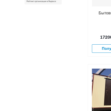
Бытов
1720
Полу