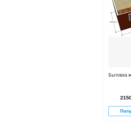
Бытовка ж
215
Полу