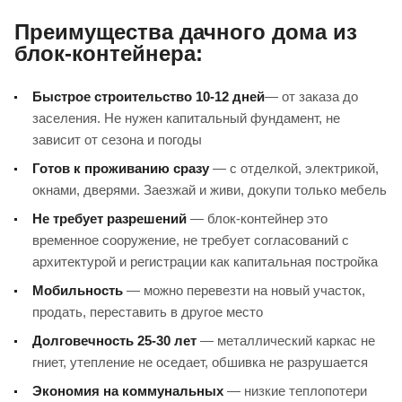
Преимущества дачного дома из
блок-контейнера:
Быстрое строительство 10-12 дней
— от заказа до
заселения. Не нужен капитальный фундамент, не
зависит от сезона и погоды
Готов к проживанию сразу
— с отделкой, электрикой,
окнами, дверями. Заезжай и живи, докупи только мебель
Не требует разрешений
— блок-контейнер это
временное сооружение, не требует согласований с
архитектурой и регистрации как капитальная постройка
Мобильность
— можно перевезти на новый участок,
продать, переставить в другое место
Долговечность 25-30 лет
— металлический каркас не
гниет, утепление не оседает, обшивка не разрушается
Экономия на коммунальных
— низкие теплопотери