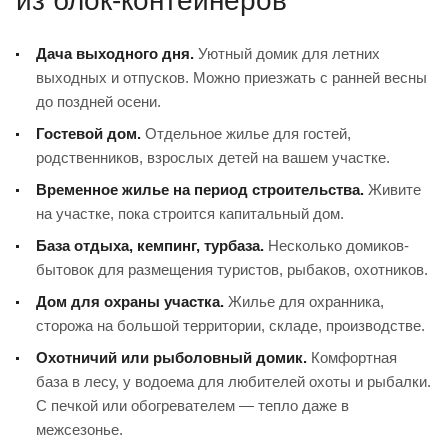
из блок-контейнеров
Дача выходного дня.
Уютный домик для летних
выходных и отпусков. Можно приезжать с ранней весны
до поздней осени.
Гостевой дом.
Отдельное жилье для гостей,
родственников, взрослых детей на вашем участке.
Временное жилье на период строительства.
Живите
на участке, пока строится капитальный дом.
База отдыха, кемпинг, турбаза.
Несколько домиков-
бытовок для размещения туристов, рыбаков, охотников.
Дом для охраны участка.
Жилье для охранника,
сторожа на большой территории, складе, производстве.
Охотничий или рыболовный домик.
Комфортная
база в лесу, у водоема для любителей охоты и рыбалки.
С печкой или обогревателем — тепло даже в
межсезонье.