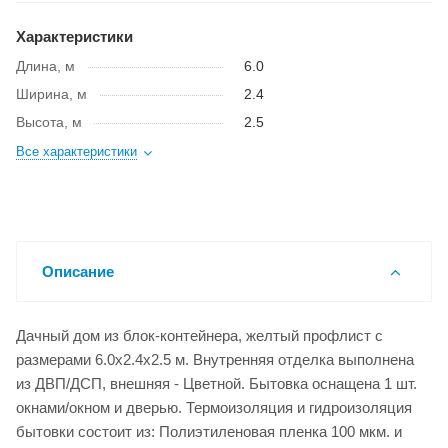
Характеристики
Длина, м
6.0
Ширина, м
2.4
Высота, м
2.5
Все характеристики
Описание
Дачный дом из блок-контейнера, желтый профлист с
размерами 6.0x2.4x2.5 м. Внутренняя отделка выполнена
из ДВП/ДСП, внешняя - Цветной. Бытовка оснащена 1 шт.
окнами/окном и дверью. Термоизоляция и гидроизоляция
бытовки состоит из: Полиэтиленовая пленка 100 мкм. и