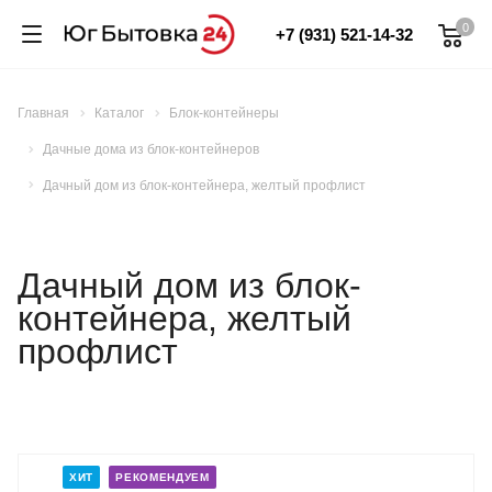
0
+7 (931) 521-14-32
Главная
Каталог
Блок-контейнеры
Дачные дома из блок-контейнеров
Дачный дом из блок-контейнера, желтый профлист
Дачный дом из блок-
контейнера, желтый
профлист
ХИТ
РЕКОМЕНДУЕМ