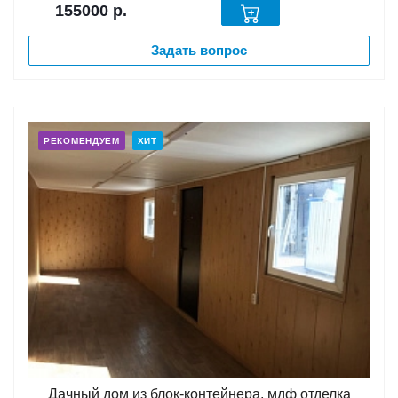
155000
р.
Задать вопрос
РЕКОМЕНДУЕМ
ХИТ
Дачный дом из блок-контейнера, мдф отделка