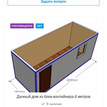
Задать вопрос
РЕКОМЕНДУЕМ
ХИТ
Дачный дом из блок-контейнера 6 метров
В наличии