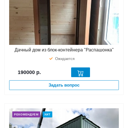
Дачный дом из блок-контейнера "Распашонка"
Ожидается
190000
р.
Задать вопрос
РЕКОМЕНДУЕМ
ХИТ