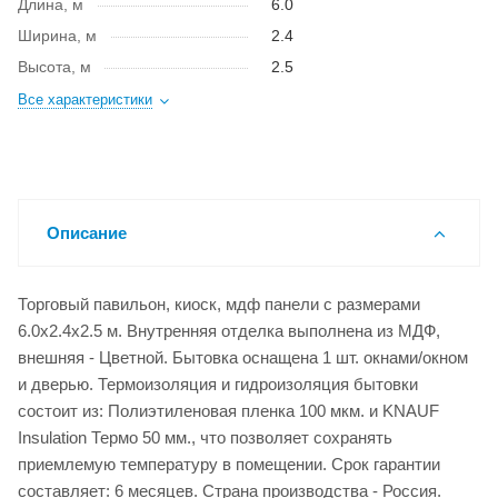
Длина, м
6.0
Ширина, м
2.4
Высота, м
2.5
Все характеристики
Описание
Торговый павильон, киоск, мдф панели с размерами
6.0x2.4x2.5 м. Внутренняя отделка выполнена из МДФ,
внешняя - Цветной. Бытовка оснащена 1 шт. окнами/окном
и дверью. Термоизоляция и гидроизоляция бытовки
состоит из: Полиэтиленовая пленка 100 мкм. и KNAUF
Insulation Термо 50 мм., что позволяет сохранять
приемлемую температуру в помещении. Срок гарантии
составляет: 6 месяцев. Страна производства - Россия.