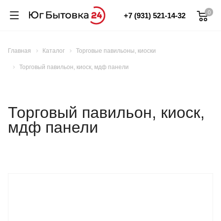
0
+7 (931) 521-14-32
Главная
Каталог
Торговые павильоны, киоски
Торговый павильон, киоск, мдф панели
Торговый павильон, киоск,
мдф панели