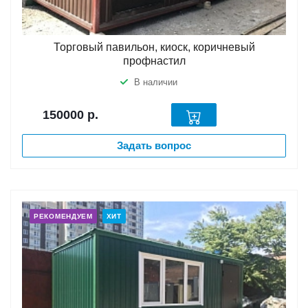
Торговый павильон, киоск, коричневый
профнастил
В наличии
150000
р.
Задать вопрос
РЕКОМЕНДУЕМ
ХИТ