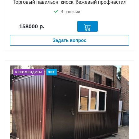
Торговый павильон, киоск, бежевый профнастил
В наличии
158000
р.
Задать вопрос
РЕКОМЕНДУЕМ
ХИТ