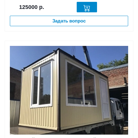
125000
р.
Задать вопрос