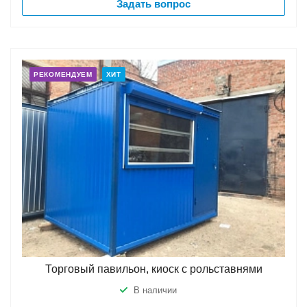
Задать вопрос
РЕКОМЕНДУЕМ
ХИТ
Торговый павильон, киоск с рольставнями
В наличии