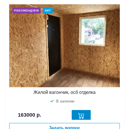
РЕКОМЕНДУЕМ
ХИТ
Жилой вагончик, осб отделка
В наличии
163000
р.
Задать вопрос