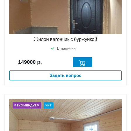
Жилой вагончик с буржуйкой
В наличии
149000
р.
Задать вопрос
РЕКОМЕНДУЕМ
ХИТ