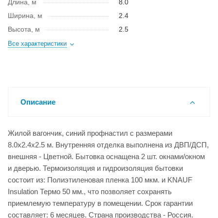
Длина, м
8.0
Ширина, м
2.4
Высота, м
2.5
Все характеристики
Описание
Жилой вагончик, синий профнастил с размерами
8.0x2.4x2.5 м. Внутренняя отделка выполнена из ДВП/ДСП,
внешняя - Цветной. Бытовка оснащена 2 шт. окнами/окном
и дверью. Термоизоляция и гидроизоляция бытовки
состоит из: Полиэтиленовая пленка 100 мкм. и KNAUF
Insulation Термо 50 мм., что позволяет сохранять
приемлемую температуру в помещении. Срок гарантии
составляет: 6 месяцев. Страна производства - Россия.