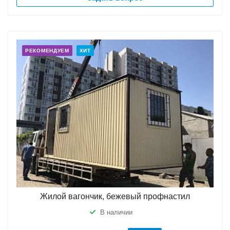
РЕКОМЕНДУЕМ
ХИТ
Жилой вагончик, бежевый профнастил
В наличии