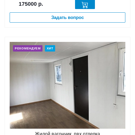
175000
р.
Задать вопрос
РЕКОМЕНДУЕМ
ХИТ
Жилой вагончик, пвх отделка