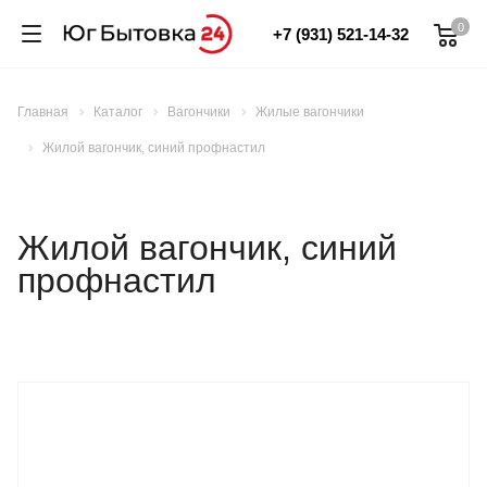
0
+7 (931) 521-14-32
Главная
Каталог
Вагончики
Жилые вагончики
Жилой вагончик, синий профнастил
Жилой вагончик, синий
профнастил