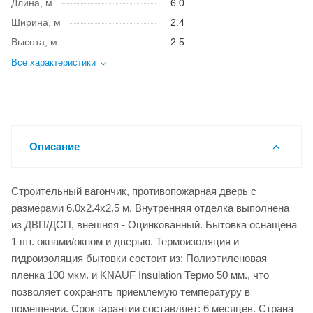
Длина, м
6.0
Ширина, м
2.4
Высота, м
2.5
Все характеристики
Описание
Строительный вагончик, противопожарная дверь с
размерами 6.0x2.4x2.5 м. Внутренняя отделка выполнена
из ДВП/ДСП, внешняя - Оцинкованный. Бытовка оснащена
1 шт. окнами/окном и дверью. Термоизоляция и
гидроизоляция бытовки состоит из: Полиэтиленовая
пленка 100 мкм. и KNAUF Insulation Термо 50 мм., что
позволяет сохранять приемлемую температуру в
помещении. Срок гарантии составляет: 6 месяцев. Страна