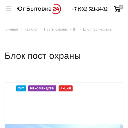
0
+7 (931) 521-14-32
Главная
Каталог
Посты охраны, КПП
Блок пост охраны
Блок пост охраны
ХИТ
РЕКОМЕНДУЕМ
АКЦИЯ