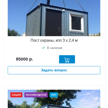
Пост охраны, кпп 3 х 2,4 м
В наличии
85000
р.
Задать вопрос
АКЦИЯ
РЕКОМЕНДУЕМ
ХИТ