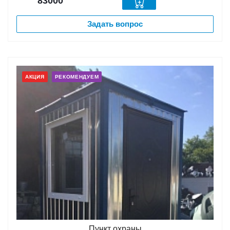
83000
Задать вопрос
АКЦИЯ
РЕКОМЕНДУЕМ
Пункт охраны