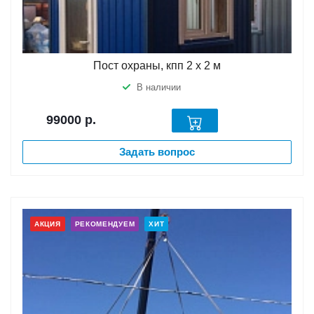
Пост охраны, кпп 2 х 2 м
В наличии
99000
р.
Задать вопрос
АКЦИЯ
РЕКОМЕНДУЕМ
ХИТ