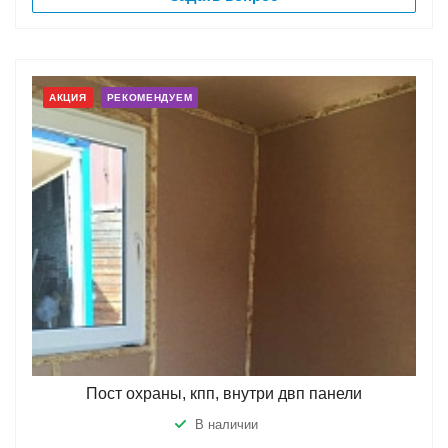
АКЦИЯ
РЕКОМЕНДУЕМ
Пост охраны, кпп, внутри двп панели
В наличии