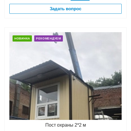
Задать вопрос
НОВИНКА
РЕКОМЕНДУЕМ
Пост охраны 2*2 м