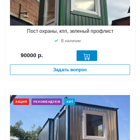
Пост охраны, кпп, зеленый профлист
В наличии
90000
р.
Задать вопрос
АКЦИЯ
РЕКОМЕНДУЕМ
ХИТ