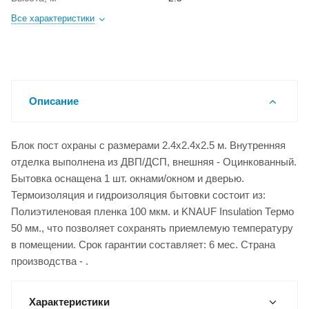
Все характеристики
Описание
Блок пост охраны с размерами 2.4x2.4x2.5 м. Внутренняя
отделка выполнена из ДВП/ДСП, внешняя - Оцинкованный.
Бытовка оснащена 1 шт. окнами/окном и дверью.
Термоизоляция и гидроизоляция бытовки состоит из:
Полиэтиленовая пленка 100 мкм. и KNAUF Insulation Термо
50 мм., что позволяет сохранять приемлемую температуру
в помещении. Срок гарантии составляет: 6 мес. Страна
производства - .
Характеристики